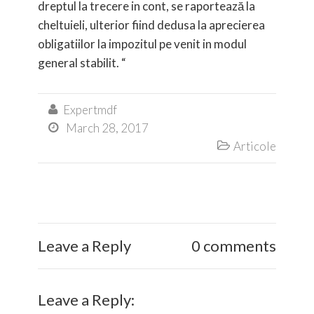
dreptul la trecere in cont, se raportează la
cheltuieli, ulterior fiind dedusa la aprecierea
obligatiilor la impozitul pe venit in modul
general stabilit. “
Expertmdf

March 28, 2017

Articole

Leave a Reply
0 comments
Leave a Reply: