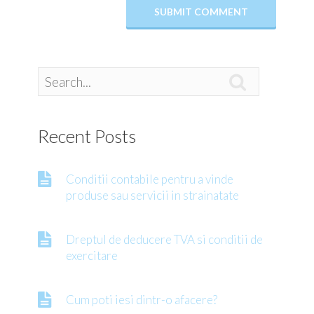

Recent Posts
Conditii contabile pentru a vinde
produse sau servicii in strainatate
Dreptul de deducere TVA si conditii de
exercitare
Cum poti iesi dintr-o afacere?