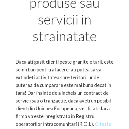
produse sau
servicii in
strainatate
Daca ati gasit clienti peste granitele tarii, este
semn bun pentru afacere: ati putea sa va
extindeti activitatea spre teritorii unde
puterea de cumparare este mai buna decat in
tara! Dar inainte de a incheia un contract de
servicii sau o tranzactie, daca aveti un posibil
client din Uniunea Europeana, verificati daca
firma va este inregistrata in Registrul
operatorilor intracomunitari (R.O.I.).
Citeste