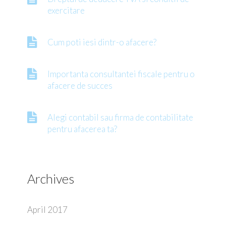
exercitare
Cum poti iesi dintr-o afacere?
Importanta consultantei fiscale pentru o
afacere de succes
Alegi contabil sau firma de contabilitate
pentru afacerea ta?
Archives
April 2017