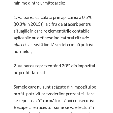
minime dintre următoarele:
1. valoarea calculată prin aplicarea a
0,5%
((
0,3% in 2015)) la cifra de afaceri; pentru
situaţiile în care reglementările contabile
aplicabile nu definesc indicatorul cifra
de
afaceri
, această limită se determină potrivit
normelor;
2. valoarea reprezentând 20% din impozitul
pe profit datorat.
Sumele care nu sunt scăzute din impozitul pe
profit, potrivit prevederilor prezentei litere,
se reportează în următorii 7 ani consecutivi.
Recuperarea acestor sume se va efectua în