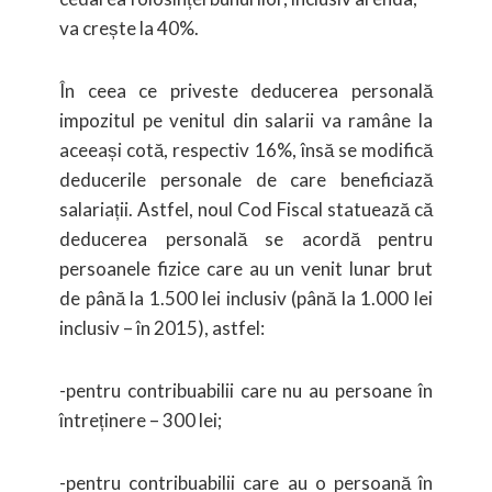
va crește la 40%.
În ceea ce priveste deducerea personală
impozitul pe venitul din salarii va ramâne la
aceeași cotă, respectiv 16%, însă se modifică
deducerile personale de care beneficiază
salariații. Astfel, noul Cod Fiscal statuează că
deducerea personală se acordă pentru
persoanele fizice care au un venit lunar brut
de până la 1.500 lei inclusiv (până la 1.000 lei
inclusiv – în 2015), astfel:
-pentru contribuabilii care nu au persoane în
întreținere – 300 lei;
-pentru contribuabilii care au o persoană în