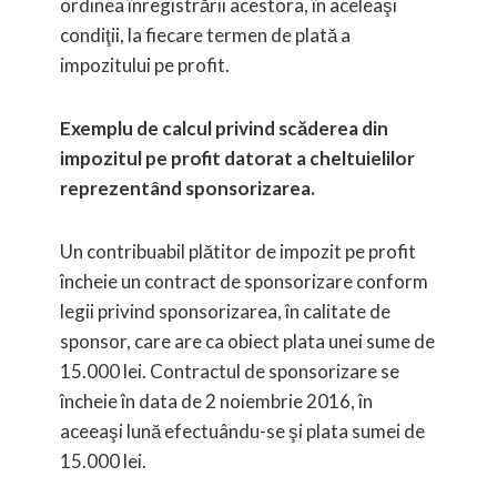
ordinea înregistrării acestora, în aceleaşi
condiţii, la fiecare termen de plată a
impozitului pe profit.
Exemplu de calcul privind scăderea din
impozitul pe profit datorat a cheltuielilor
reprezentând sponsorizarea.
Un contribuabil plătitor de impozit pe profit
încheie un contract de sponsorizare conform
legii privind sponsorizarea, în calitate de
sponsor, care are ca obiect plata unei sume de
15.000 lei. Contractul de sponsorizare se
încheie în data de 2 noiembrie 2016, în
aceeaşi lună efectuându-se şi plata sumei de
15.000 lei.