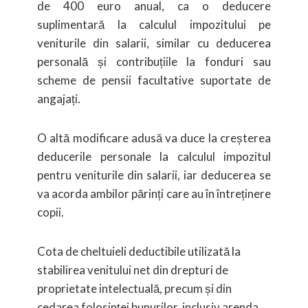
de 400 euro anual, ca o deducere
suplimentară la calculul impozitului pe
veniturile din salarii, similar cu deducerea
personală și contribuțiile la fonduri sau
scheme de pensii facultative suportate de
angajați.
O altă modificare adusă va duce la creșterea
deducerile personale la calculul impozitul
pentru veniturile din salarii, iar deducerea se
va acorda ambilor părinți care au în întreținere
copii.
Cota de cheltuieli deductibile utilizată la
stabilirea venitului net din drepturi de
proprietate intelectuală, precum și din
cedarea folosinței bunurilor, inclusiv arenda,