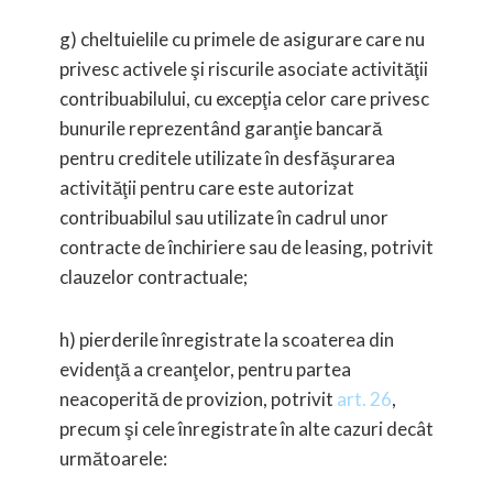
g) cheltuielile cu primele de asigurare care nu
privesc activele şi riscurile asociate activităţii
contribuabilului, cu excepţia celor care privesc
bunurile reprezentând garanţie bancară
pentru creditele utilizate în desfăşurarea
activităţii pentru care este autorizat
contribuabilul sau utilizate în cadrul unor
contracte de închiriere sau de leasing, potrivit
clauzelor contractuale;
h) pierderile înregistrate la scoaterea din
evidenţă a creanţelor, pentru partea
neacoperită de provizion, potrivit
art. 26
,
precum şi cele înregistrate în alte cazuri decât
următoarele: