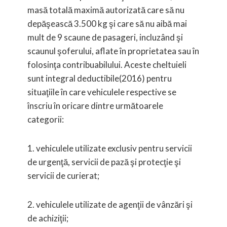
masă totală maximă autorizată care să nu
depăşească 3.500 kg şi care să nu aibă mai
mult de 9 scaune de pasageri, incluzând şi
scaunul şoferului, aflate în proprietatea sau în
folosinţa contribuabilului. Aceste cheltuieli
sunt
integral deductibile(2016)
pentru
situaţiile în care vehiculele respective se
înscriu în oricare dintre următoarele
categorii:
1. vehiculele utilizate exclusiv pentru servicii
de urgenţă, servicii de pază şi protecţie şi
servicii de curierat;
2. vehiculele utilizate de agenţii de vânzări şi
de achiziţii;