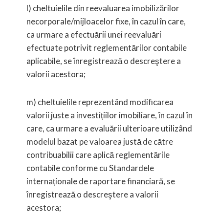
l) cheltuielile din reevaluarea imobilizărilor
necorporale/mijloacelor fixe, în cazul în care,
ca urmare a efectuării unei reevaluări
efectuate potrivit reglementărilor contabile
aplicabile, se înregistrează o descreştere a
valorii acestora;
m) cheltuielile reprezentând modificarea
valorii juste a investiţiilor imobiliare, în cazul în
care, ca urmare a evaluării ulterioare utilizând
modelul bazat pe valoarea justă de către
contribuabilii care aplică reglementările
contabile conforme cu Standardele
internaţionale de raportare financiară, se
înregistrează o descreştere a valorii
acestora;