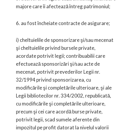
majore care îi afectează întreg patrimoniul;
6. au fost încheiate contracte de asigurare;
i) cheltuielile de sponsorizare şi/sau mecenat
şi cheltuielile privind bursele private,
acordate potrivit legii; contribuabilii care
efectuează sponsorizări şi/sau acte de
mecenat, potrivit prevederilor Legii nr.
32/1994 privind sponsorizarea, cu
modificările şi completările ulterioare, şi ale
Legii bibliotecilor nr. 334/2002, republicată,
cu modificările şi completările ulterioare,
precum şi cei care acordă burse private,
potrivit legii, scad sumele aferente din
impozitul pe profit datorat la nivelul valorii