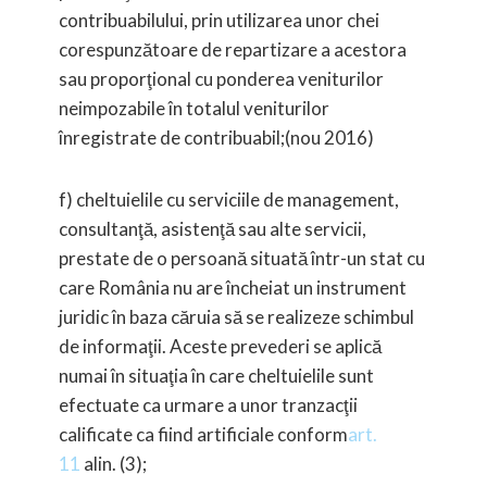
contribuabilului, prin utilizarea unor chei
corespunzătoare de repartizare a acestora
sau proporţional cu ponderea veniturilor
neimpozabile în totalul veniturilor
înregistrate de contribuabil;(nou 2016)
f) cheltuielile cu serviciile de management,
consultanţă, asistenţă sau alte servicii,
prestate de o persoană situată într-un stat cu
care România
nu are încheiat un instrument
juridic în baza căruia să se realizeze schimbul
de informaţii.
Aceste prevederi se aplică
numai în situaţia în care cheltuielile sunt
efectuate ca urmare a unor tranzacţii
calificate ca fiind artificiale conform
art.
11
alin. (3);