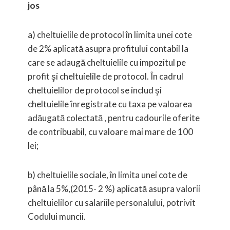
jos
a
) cheltuielile de protocol în limita unei cote
de 2% aplicată asupra profitului contabil la
care se adaugă cheltuielile cu impozitul pe
profit şi cheltuielile de protocol. În cadrul
cheltuielilor de protocol se includ şi
cheltuielile înregistrate cu taxa pe valoarea
adăugată colectată , pentru cadourile oferite
de contribuabil, cu valoare mai mare de 100
lei;
b) cheltuielile sociale, în limita unei cote de
până la
5%,(
2015- 2 %) aplicată asupra valorii
cheltuielilor cu salariile personalului, potrivit
Codului muncii.